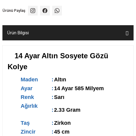
Ürünü Paylaş
Ürün Bilgisi
14 Ayar Altın Sosyete Gözü
Kolye
Maden
:
Altın
Ayar
:
14 Ayar 585 Milyem
Renk
:
Sarı
Ağırlık
:
2.33 Gram
Taş
:
Zirkon
Zincir
:
45 cm