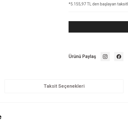
*5.155,97 TL den başlayan taksitle
Ürünü Paylaş
Taksit Seçenekleri
e