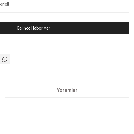
rle!!
Gelince Haber Ver
Yorumlar