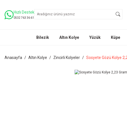
Hızlı Destek
0532 763 36 61
Bilezik
Altın Kolye
Yüzük
Küpe
Anasayfa
Altın Kolye
Zincirli Kolyeler
Sosyete Gözü Kolye 2,