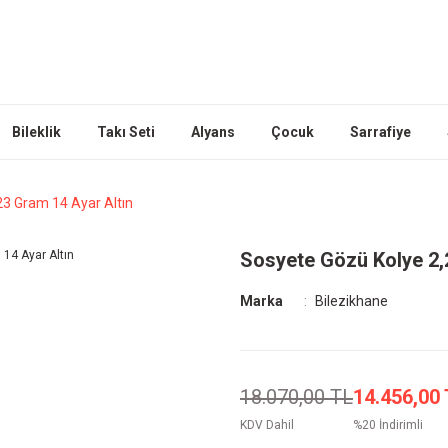
Bileklik
Takı Seti
Alyans
Çocuk
Sarrafiye
23 Gram 14 Ayar Altın
Sosyete Gözü Kolye 2,
Marka
Bilezikhane
18.070,00 TL
14.456,00
KDV Dahil
%20 İndirimli