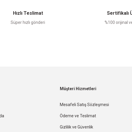
Yorum Yaz
Hızlı Teslimat
Sertifikalı
Süper hızlı gönderi
%100 orijinal ve
Müşteri Hizmetleri
Mesafeli Satış Sözleşmesi
nda
Ödeme ve Teslimat
Gizlilik ve Güvenlik