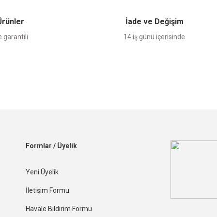
 Ürünler
İade ve Değişim
 garantili
14 iş günü içerisinde
Formlar / Üyelik
Yeni Üyelik
İletişim Formu
Havale Bildirim Formu