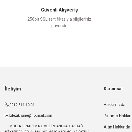
Güvenli Alışveriş
256bit SSL sertifikasıyla bilgileriniz
güvende
İletişim
Kurumsal
Hakkımızda
0212 511 10 01
bilezikhane@hotmail.com
Pırlanta Hakkı
MOLLA FENARİ MAH. VEZİRHANI CAD. AKDAĞ
Altın Hakkında