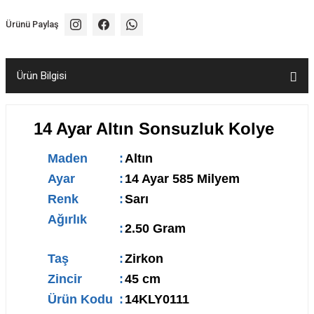
Ürünü Paylaş
Ürün Bilgisi
14 Ayar Altın Sonsuzluk Kolye
Maden
:
Altın
Ayar
:
14 Ayar 585 Milyem
Renk
:
Sarı
Ağırlık
:
2.50 Gram
Taş
:
Zirkon
Zincir
:
45 cm
Ürün Kodu
:
14KLY0111