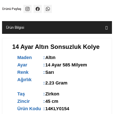
Ürünü Paylaş
Ürün Bilgisi
14 Ayar Altın Sonsuzluk Kolye
Maden
:
Altın
Ayar
:
14 Ayar 585 Milyem
Renk
:
Sarı
Ağırlık
:
2.23 Gram
Taş
:
Zirkon
Zincir
:
45 cm
Ürün Kodu
:
14KLY0154