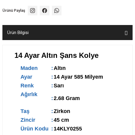
Ürünü Paylaş
Ürün Bilgisi
14 Ayar Altın Şans Kolye
Maden
:
Altın
Ayar
:
14 Ayar 585 Milyem
Renk
:
Sarı
Ağırlık
:
2.68 Gram
Taş
:
Zirkon
Zincir
:
45 cm
Ürün Kodu
:
14KLY0255