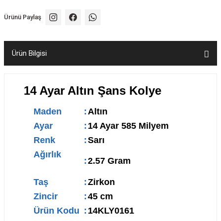
Ürünü Paylaş
Ürün Bilgisi
14 Ayar Altın Şans Kolye
Maden
:
Altın
Ayar
:
14 Ayar 585 Milyem
Renk
:
Sarı
Ağırlık
:
2.57 Gram
Taş
:
Zirkon
Zincir
:
45 cm
Ürün Kodu
:
14KLY0161