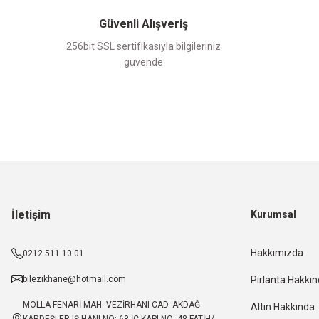
Güvenli Alışveriş
256bit SSL sertifikasıyla bilgileriniz
güvende
İletişim
Kurumsal
Hakkımızda
0212 511 10 01
bilezikhane@hotmail.com
Pırlanta Hakkı
MOLLA FENARİ MAH. VEZİRHANI CAD. AKDAĞ
Altın Hakkında