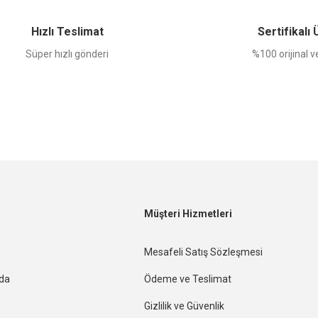
Yorum Yaz
Hızlı Teslimat
Sertifikalı
Süper hızlı gönderi
%100 orijinal ve
Müşteri Hizmetleri
Mesafeli Satış Sözleşmesi
nda
Ödeme ve Teslimat
Gizlilik ve Güvenlik