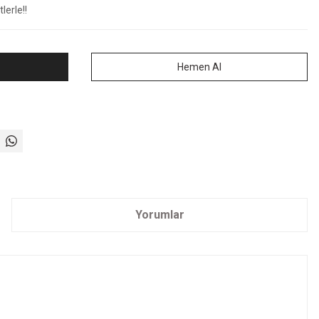
lerle!!
Hemen Al
Yorumlar