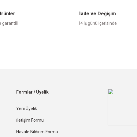
 Ürünler
İade ve Değişim
 garantili
14 iş günü içerisinde
Formlar / Üyelik
Yeni Üyelik
İletişim Formu
Havale Bildirim Formu