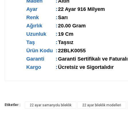
Maden
:
Altın
Ayar
:
22 Ayar 916 Milyem
Renk
:
Sarı
Ağırlık
:
20.00 Gram
Uzunluk
:
19 Cm
Taş
:
Taşsız
Ürün Kodu
:
22BLK0055
Garanti
:
Garanti Sertifikalı ve Faturalı
Kargo
:
Ücretsiz ve Sigortalıdır
Etiketler :
22 ayar samanyolu bileklik
22 ayar bileklik modelleri