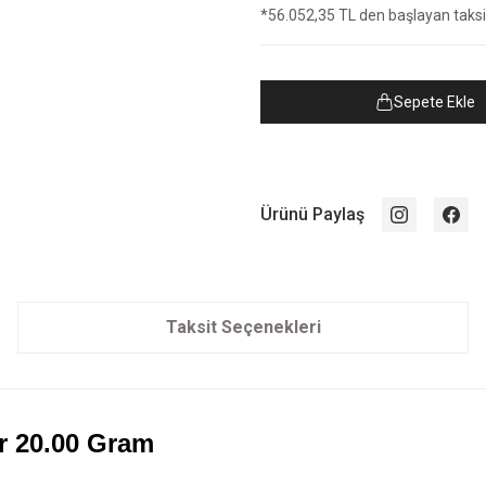
*56.052,35 TL den başlayan taksit
Sepete Ekle
Ürünü Paylaş
Taksit Seçenekleri
r 20.00 Gram