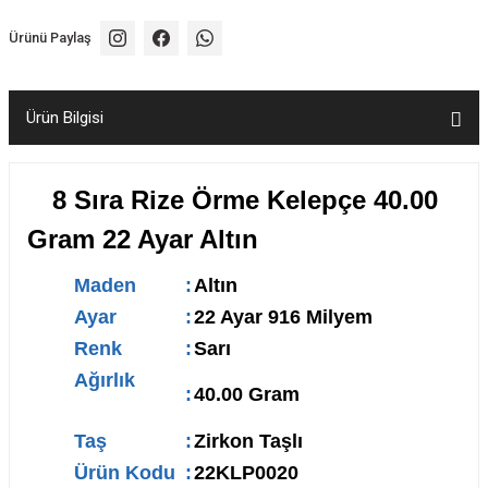
Ürünü Paylaş
Ürün Bilgisi
8 Sıra Rize Örme Kelepçe 40.00
Gram 22 Ayar Altın
Maden
:
Altın
Ayar
:
22 Ayar 916 Milyem
Renk
:
Sarı
Ağırlık
:
40.00 Gram
Taş
:
Zirkon Taşlı
Ürün Kodu
:
22KLP0020