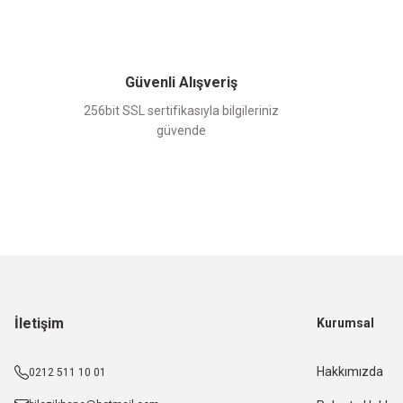
Güvenli Alışveriş
256bit SSL sertifikasıyla bilgileriniz
güvende
İletişim
Kurumsal
Hakkımızda
0212 511 10 01