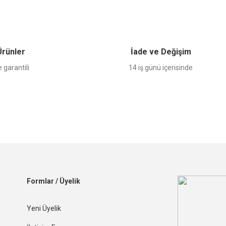
 Ürünler
İade ve Değişim
 garantili
14 iş günü içerisinde
Formlar / Üyelik
Yeni Üyelik