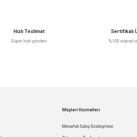
Yorum Yaz
Hızlı Teslimat
Sertifikalı
Süper hızlı gönderi
%100 orijinal ve
Müşteri Hizmetleri
Mesafeli Satış Sözleşmesi