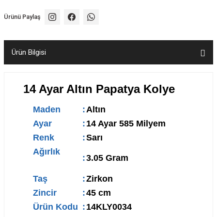
Ürünü Paylaş
Ürün Bilgisi
14 Ayar Altın Papatya Kolye
Maden
:
Altın
Ayar
:
14 Ayar 585 Milyem
Renk
:
Sarı
Ağırlık
:
3.05 Gram
Taş
:
Zirkon
Zincir
:
45 cm
Ürün Kodu
:
14KLY0034