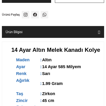
Ürünü Paylaş
Ürün Bilgisi
14 Ayar Altın Melek Kanadı Kolye
Maden
:
Altın
Ayar
:
14 Ayar 585 Milyem
Renk
:
Sarı
Ağırlık
:
1.99 Gram
Taş
:
Zirkon
Zincir
:
45 cm