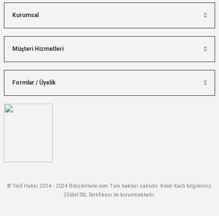
Kurumsal
Müşteri Hizmetleri
Formlar / Üyelik
© Telif Hakkı 2014 - 2024 BilezikHane.com Tüm hakları saklıdır. Kredi Kartı bilgileriniz
256bit SSL Sertifikası ile korunmaktadır.