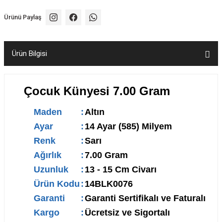
Ürünü Paylaş
Ürün Bilgisi
Çocuk Künyesi 7.00 Gram
Maden
:
Altın
Ayar
:
14 Ayar (585) Milyem
Renk
:
Sarı
Ağırlık
:
7.00 Gram
Uzunluk
:
13 - 15 Cm Civarı
Ürün Kodu
:
14BLK0076
Garanti
:
Garanti Sertifikalı ve Faturalı
Kargo
:
Ücretsiz ve Sigortalı