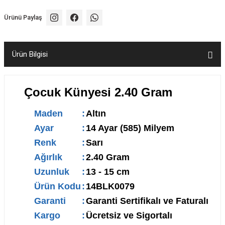
Ürünü Paylaş
Ürün Bilgisi
Çocuk Künyesi 2.40 Gram
Maden
:
Altın
Ayar
:
14 Ayar (585) Milyem
Renk
:
Sarı
Ağırlık
:
2.40 Gram
Uzunluk
:
13 - 15 cm
Ürün Kodu
:
14BLK0079
Garanti
:
Garanti Sertifikalı ve Faturalı
Kargo
:
Ücretsiz ve Sigortalı