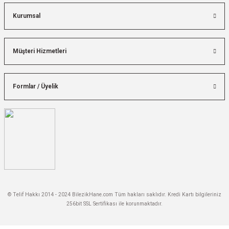
Kurumsal
Müşteri Hizmetleri
Formlar / Üyelik
© Telif Hakkı 2014 - 2024 BilezikHane.com Tüm hakları saklıdır. Kredi Kartı bilgileriniz
256bit SSL Sertifikası ile korunmaktadır.