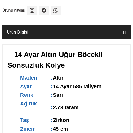
Ürünü Paylaş
Ürün Bilgisi
14 Ayar Altın Uğur Böcekli
Sonsuzluk Kolye
Maden
:
Altın
Ayar
:
14 Ayar 585 Milyem
Renk
:
Sarı
Ağırlık
:
2.73 Gram
Taş
:
Zirkon
Zincir
:
45 cm