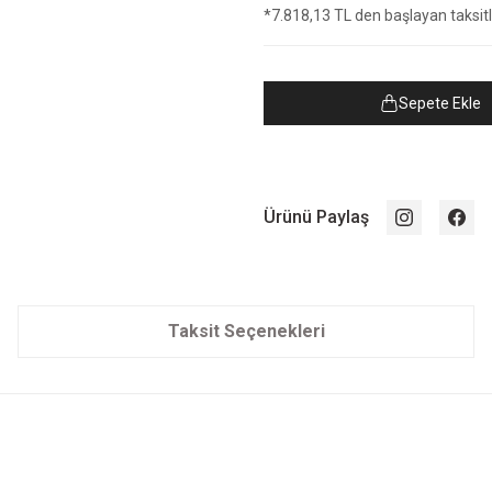
*7.818,13 TL den başlayan taksitle
Sepete Ekle
Ürünü Paylaş
Taksit Seçenekleri