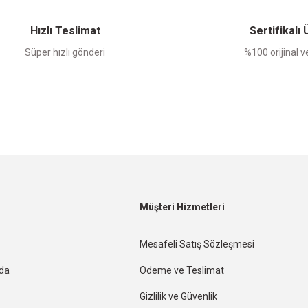
Yorum Yaz
Hızlı Teslimat
Sertifikalı
Süper hızlı gönderi
%100 orijinal ve
Müşteri Hizmetleri
Mesafeli Satış Sözleşmesi
nda
Ödeme ve Teslimat
Gizlilik ve Güvenlik