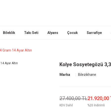
Bileklik
Takı Seti
Alyans
Çocuk
Sarrafiye
4 Gram 14 Ayar Altın
Kolye Sosyetegözü 3,3
Marka
Bilezikhane
27.400,00 TL
21.920,00
KDV Dahil
%20 İndirimli