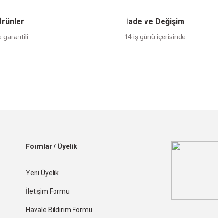
 Ürünler
İade ve Değişim
 garantili
14 iş günü içerisinde
Formlar / Üyelik
Yeni Üyelik
İletişim Formu
Havale Bildirim Formu