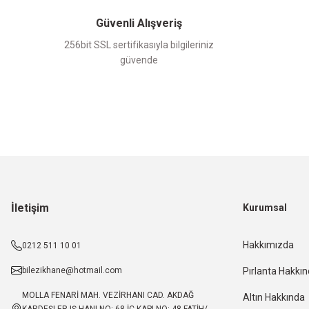
Güvenli Alışveriş
256bit SSL sertifikasıyla bilgileriniz
güvende
İletişim
Kurumsal
Hakkımızda
0212 511 10 01
bilezikhane@hotmail.com
Pırlanta Hakkı
MOLLA FENARİ MAH. VEZİRHANI CAD. AKDAĞ
Altın Hakkında