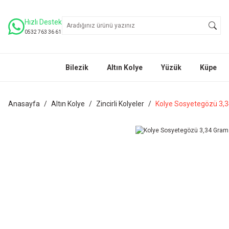
Hızlı Destek
0532 763 36 61
Bilezik
Altın Kolye
Yüzük
Küpe
Anasayfa
Altın Kolye
Zincirli Kolyeler
Kolye Sosyetegözü 3,3