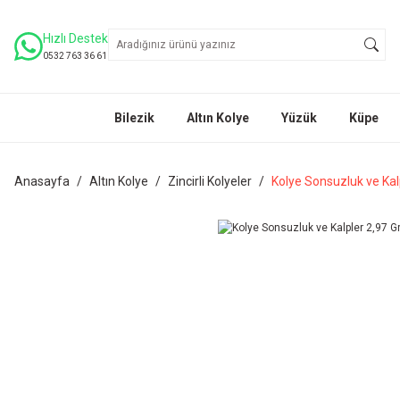
Hızlı Destek
0532 763 36 61
Bilezik
Altın Kolye
Yüzük
Küpe
Anasayfa
Altın Kolye
Zincirli Kolyeler
Kolye Sonsuzluk ve Kal