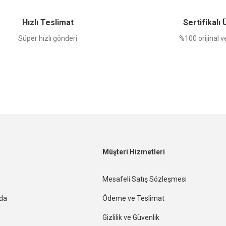
Yorum Yaz
Hızlı Teslimat
Sertifikalı
Süper hızlı gönderi
%100 orijinal ve
Müşteri Hizmetleri
Mesafeli Satış Sözleşmesi
nda
Ödeme ve Teslimat
Gizlilik ve Güvenlik