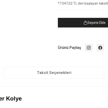
*7.047,02 TL den başlayan taksitle
Sepete Ekle
Ürünü Paylaş
Taksit Seçenekleri
er Kolye