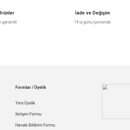
 Ürünler
İade ve Değişim
 garantili
14 iş günü içerisinde
Formlar / Üyelik
Yeni Üyelik
İletişim Formu
Havale Bildirim Formu