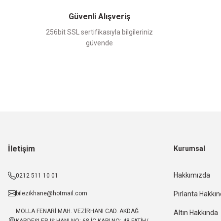
Güvenli Alışveriş
256bit SSL sertifikasıyla bilgileriniz
güvende
İletişim
Kurumsal
Hakkımızda
0212 511 10 01
bilezikhane@hotmail.com
Pırlanta Hakkı
MOLLA FENARİ MAH. VEZİRHANI CAD. AKDAĞ
Altın Hakkında