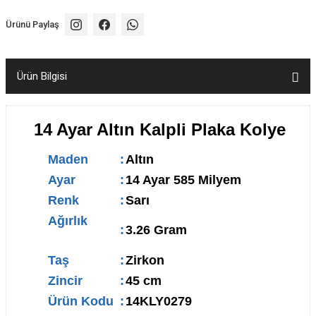
Ürünü Paylaş
Ürün Bilgisi
14 Ayar Altın Kalpli Plaka Kolye
Maden
:
Altın
Ayar
:
14 Ayar 585 Milyem
Renk
:
Sarı
Ağırlık
:
3.26 Gram
Taş
:
Zirkon
Zincir
:
45 cm
Ürün Kodu
:
14KLY0279