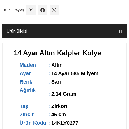
Ürünü Paylaş
Ürün Bilgisi
14 Ayar Altın Kalpler Kolye
Maden
:
Altın
Ayar
:
14 Ayar 585 Milyem
Renk
:
Sarı
Ağırlık
:
2.14 Gram
Taş
:
Zirkon
Zincir
:
45 cm
Ürün Kodu
:
14KLY0277