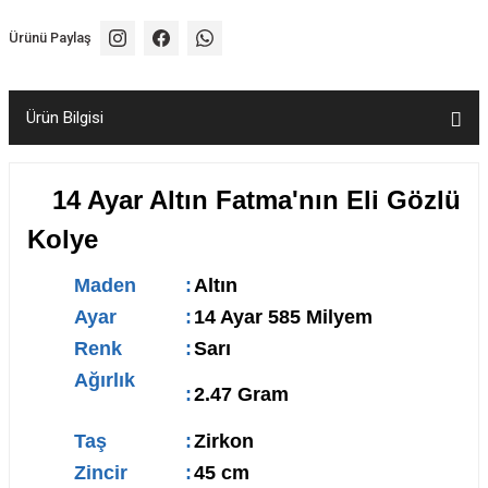
Ürünü Paylaş
Ürün Bilgisi
14 Ayar Altın Fatma'nın Eli Gözlü
Kolye
Maden
:
Altın
Ayar
:
14 Ayar 585 Milyem
Renk
:
Sarı
Ağırlık
:
2.47 Gram
Taş
:
Zirkon
Zincir
:
45 cm