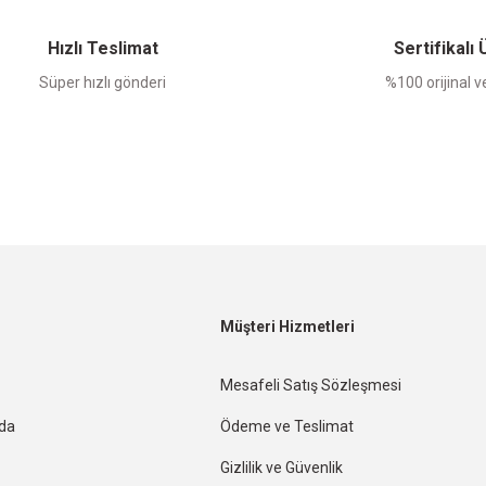
Yorum Yaz
Hızlı Teslimat
Sertifikalı
Süper hızlı gönderi
%100 orijinal ve
Müşteri Hizmetleri
Mesafeli Satış Sözleşmesi
nda
Ödeme ve Teslimat
Gizlilik ve Güvenlik