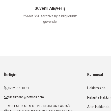
Güvenli Alışveriş
256bit SSL sertifikasıyla bilgileriniz
güvende
İletişim
Kurumsal
Hakkımızda
0212 511 10 01
bilezikhane@hotmail.com
Pırlanta Hakkı
MOLLA FENARİ MAH. VEZİRHANI CAD. AKDAĞ
Altın Hakkında