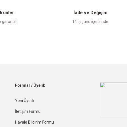
 Ürünler
İade ve Değişim
 garantili
14 iş günü içerisinde
Formlar / Üyelik
Yeni Üyelik
İletişim Formu
Havale Bildirim Formu