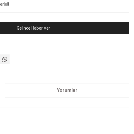
rle!!
Gelince Haber Ver
Yorumlar