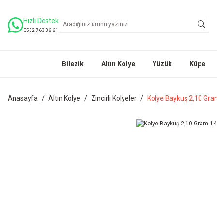
Hızlı Destek
0532 763 36 61
Bilezik
Altın Kolye
Yüzük
Küpe
Anasayfa
Altın Kolye
Zincirli Kolyeler
Kolye Baykuş 2,10 Gram