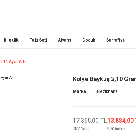
Bileklik
Takı Seti
Alyans
Çocuk
Sarrafiye
 14 Ayar Altın
Kolye Baykuş 2,10 Gra
Marka
Bilezikhane
17.355,00 TL
13.884,00
KDV Dahil
%20 İndirimli