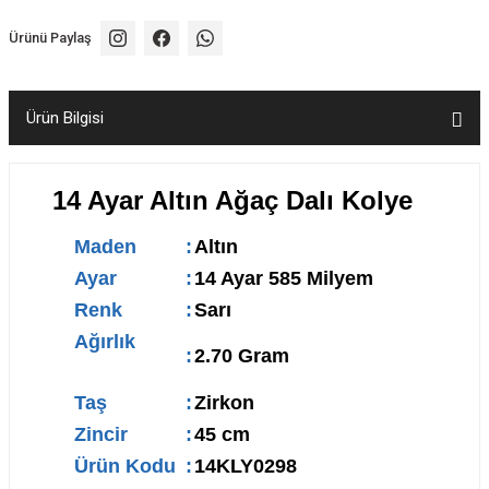
Ürünü Paylaş
Ürün Bilgisi
14 Ayar Altın Ağaç Dalı Kolye
Maden
:
Altın
Ayar
:
14 Ayar 585 Milyem
Renk
:
Sarı
Ağırlık
:
2.70 Gram
Taş
:
Zirkon
Zincir
:
45 cm
Ürün Kodu
:
14KLY0298