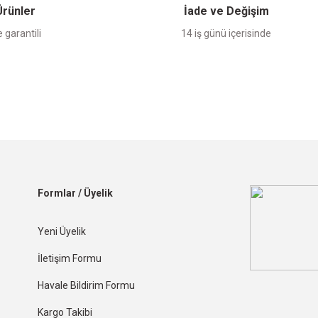
 Ürünler
İade ve Değişim
 garantili
14 iş günü içerisinde
Formlar / Üyelik
Yeni Üyelik
İletişim Formu
Havale Bildirim Formu
Kargo Takibi