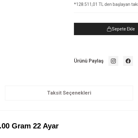
*128.511,01 TL den başlayan taksi
Sepete Ekle
Ürünü Paylaş
Taksit Seçenekleri
.00 Gram 22 Ayar