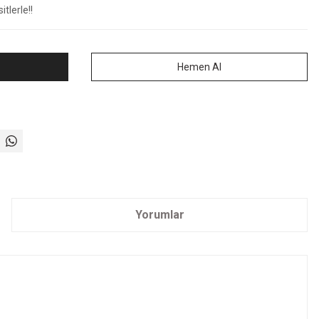
tlerle!!
Hemen Al
Yorumlar