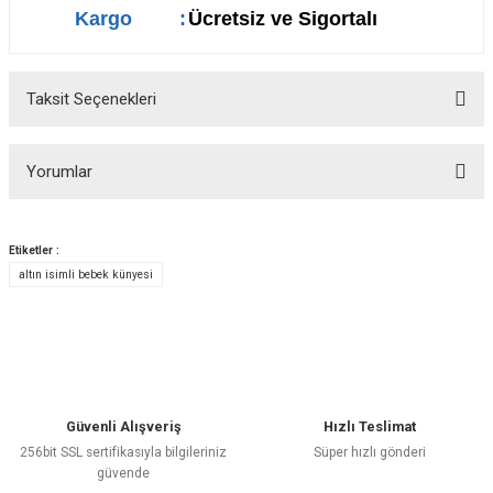
Kargo
:
Ücretsiz ve Sigortalı
Taksit Seçenekleri
Yorumlar
Etiketler :
altın isimli bebek künyesi
Bu ürüne ilk yorumu siz yapın!
Yorum Yaz
Güvenli Alışveriş
Hızlı Teslimat
256bit SSL sertifikasıyla bilgileriniz
Süper hızlı gönderi
güvende