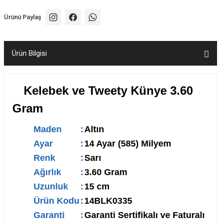
Ürünü Paylaş
Ürün Bilgisi
Kelebek ve Tweety Künye 3.60
Gram
Maden
:
Altın
Ayar
:
14 Ayar (585) Milyem
Renk
:
Sarı
Ağırlık
:
3.60 Gram
Uzunluk
:
15 cm
Ürün Kodu
:
14BLK0335
Garanti
:
Garanti Sertifikalı ve Faturalı