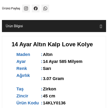
Ürünü Paylaş
Ürün Bilgisi
14 Ayar Altın Kalp Love Kolye
Maden
:
Altın
Ayar
:
14 Ayar 585 Milyem
Renk
:
Sarı
Ağırlık
:
3.07 Gram
Taş
:
Zirkon
Zincir
:
45 cm
Ürün Kodu
:
14KLY0136