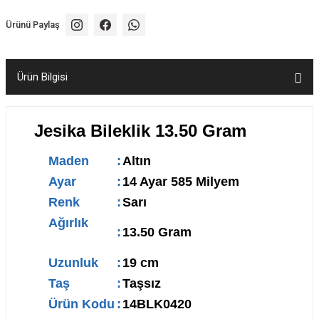
Ürünü Paylaş
Ürün Bilgisi
Jesika Bileklik 13.50 Gram
Maden
:
Altın
Ayar
:
14 Ayar 585 Milyem
Renk
:
Sarı
Ağırlık
:
13.50 Gram
Uzunluk
:
19 cm
Taş
:
Taşsız
Ürün Kodu
:
14BLK0420