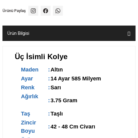
Ürünü Paylaş
Ürün Bilgisi
Üç İsimli Kolye
Maden
:
Altın
Ayar
:
14 Ayar 585 Milyem
Renk
:
Sarı
Ağırlık
:
3.75 Gram
Taş
:
Taşlı
Zincir
:
42 - 48 Cm Civarı
Boyu