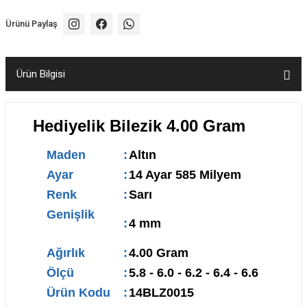
Ürünü Paylaş
Ürün Bilgisi
Hediyelik Bilezik 4.00 Gram
Maden
:
Altın
Ayar
:
14 Ayar 585 Milyem
Renk
:
Sarı
Genişlik
:
4 mm
Ağırlık
:
4.00 Gram
Ölçü
:
5.8 - 6.0 - 6.2 - 6.4 - 6.6
Ürün Kodu
:
14BLZ0015