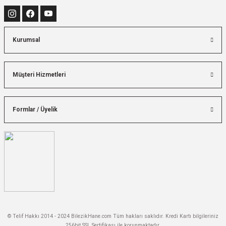
Kurumsal
Müşteri Hizmetleri
Formlar / Üyelik
© Telif Hakkı 2014 - 2024 BilezikHane.com Tüm hakları saklıdır. Kredi Kartı bilgileriniz
256bit SSL Sertifikası ile korunmaktadır.