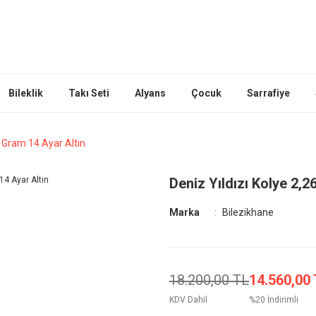
Bileklik
Takı Seti
Alyans
Çocuk
Sarrafiye
6 Gram 14 Ayar Altın
Deniz Yıldızı Kolye 2,2
Marka
Bilezikhane
18.200,00 TL
14.560,00
KDV Dahil
%20 İndirimli