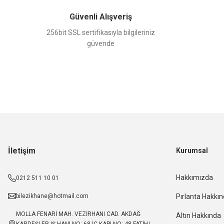
Güvenli Alışveriş
256bit SSL sertifikasıyla bilgileriniz
güvende
İletişim
Kurumsal
Hakkımızda
0212 511 10 01
bilezikhane@hotmail.com
Pırlanta Hakkı
MOLLA FENARİ MAH. VEZİRHANI CAD. AKDAĞ
Altın Hakkında