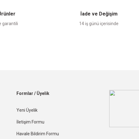
 Ürünler
İade ve Değişim
 garantili
14 iş günü içerisinde
Formlar / Üyelik
Yeni Üyelik
İletişim Formu
Havale Bildirim Formu