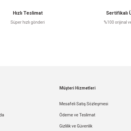
Yorum Yaz
Hızlı Teslimat
Sertifikalı
Süper hızlı gönderi
%100 orijinal ve
Müşteri Hizmetleri
Mesafeli Satış Sözleşmesi
nda
Ödeme ve Teslimat
Gizlilik ve Güvenlik