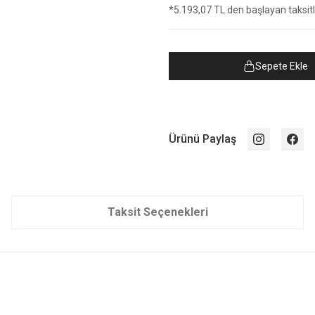
*5.193,07 TL den başlayan taksitle
Sepete Ekle
Ürünü Paylaş
Taksit Seçenekleri