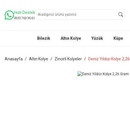
Hızlı Destek
0532 763 36 61
Bilezik
Altın Kolye
Yüzük
Küpe
Anasayfa
Altın Kolye
Zincirli Kolyeler
Deniz Yıldızı Kolye 2,2