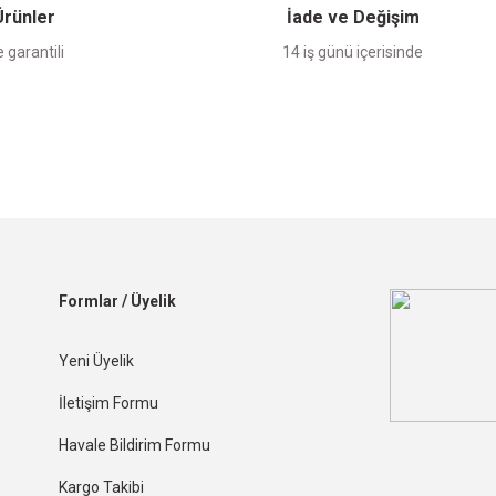
 Ürünler
İade ve Değişim
 garantili
14 iş günü içerisinde
Formlar / Üyelik
Yeni Üyelik
İletişim Formu
Havale Bildirim Formu
Kargo Takibi