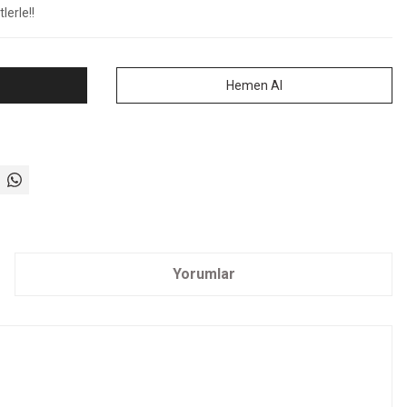
lerle!!
Hemen Al
Yorumlar