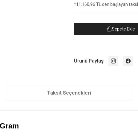
*11.160,96 TL den başlayan taksit
Sepete Ekle
Ürünü Paylaş
Taksit Seçenekleri
0 Gram