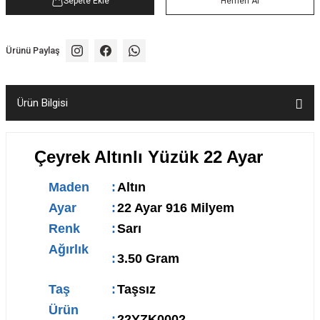
Sepete Ekle
Hemen Al
Ürünü Paylaş
Ürün Bilgisi
Çeyrek Altınlı Yüzük 22 Ayar
Maden
:
Altın
Ayar
:
22 Ayar 916 Milyem
Renk
:
Sarı
Ağırlık
:
3.50 Gram
Taş
:
Taşsız
Ürün
:
22YZK0002