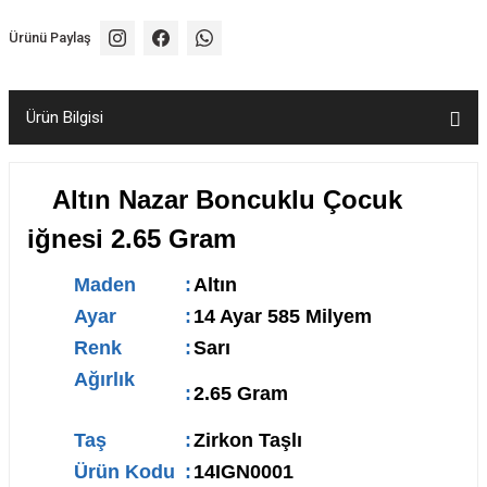
Ürünü Paylaş
Ürün Bilgisi
Altın Nazar Boncuklu Çocuk
iğnesi 2.65 Gram
Maden
:
Altın
Ayar
:
14 Ayar 585 Milyem
Renk
:
Sarı
Ağırlık
:
2.65 Gram
Taş
:
Zirkon Taşlı
Ürün Kodu
:
14IGN0001