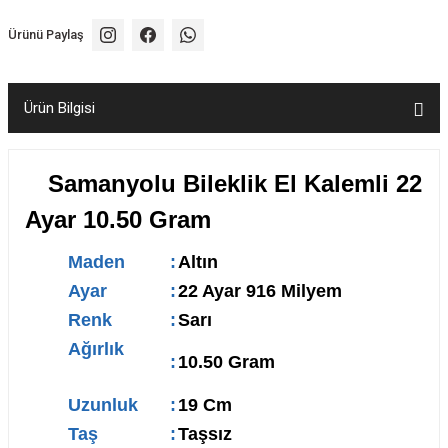
Ürünü Paylaş
Ürün Bilgisi
Samanyolu Bileklik El Kalemli 22
Ayar 10.50 Gram
Maden
:
Altın
Ayar
:
22 Ayar 916 Milyem
Renk
:
Sarı
Ağırlık
:
10.50 Gram
Uzunluk
:
19 Cm
Taş
:
Taşsız