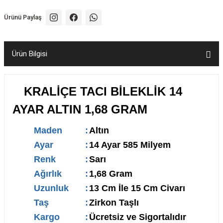
Ürünü Paylaş
Ürün Bilgisi
KRALİÇE TACI BİLEKLİK 14
AYAR ALTIN 1,68 GRAM
Maden
:
Altın
Ayar
:
14 Ayar 585 Milyem
Renk
:
Sarı
Ağırlık
:
1,68 Gram
Uzunluk
:
13 Cm İle 15 Cm Civarı
Taş
:
Zirkon Taşlı
Kargo
:
Ücretsiz ve Sigortalıdır