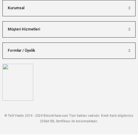
Kurumsal
Müşteri Hizmetleri
Formlar / Üyelik
© Telif Hakkı 2014 - 2024 BilezikHane.com Tüm hakları saklıdır. Kredi Kartı bilgileriniz
256bit SSL Sertifikası ile korunmaktadır.