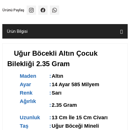
Ürünü Paylaş
Ürün Bilgisi
Uğur Böcekli Altın Çocuk
Bilekliği 2.35 Gram
Maden
:
Altın
Ayar
:
14 Ayar 585 Milyem
Renk
:
Sarı
Ağırlık
:
2.35 Gram
Uzunluk
:
13 Cm İle 15 Cm Civarı
Taş
:
Uğur Böceği Mineli