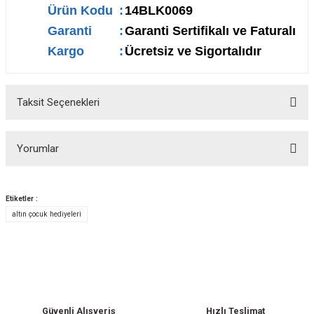
Ürün Kodu
:
14BLK0069
Garanti
:
Garanti Sertifikalı ve Faturalı
Kargo
:
Ücretsiz ve Sigortalıdır
Taksit Seçenekleri
Yorumlar
Etiketler :
altın çocuk hediyeleri
Bu ürüne ilk yorumu siz yapın!
Yorum Yaz
Güvenli Alışveriş
Hızlı Teslimat