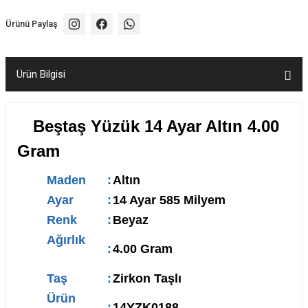
Ürünü Paylaş
Ürün Bilgisi
Beştaş Yüzük 14 Ayar Altın 4.00
Gram
Maden
:
Altın
Ayar
:
14 Ayar 585 Milyem
Renk
:
Beyaz
Ağırlık
:
4.00 Gram
Taş
:
Zirkon Taşlı
Ürün
:
14YZK0188