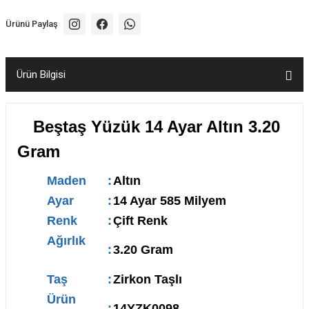
Ürünü Paylaş
Ürün Bilgisi
Beştaş Yüzük 14 Ayar Altın 3.20
Gram
Maden
:
Altın
Ayar
:
14 Ayar 585 Milyem
Renk
:
Çift Renk
Ağırlık
:
3.20 Gram
Taş
:
Zirkon Taşlı
Ürün
:
14YZK0098