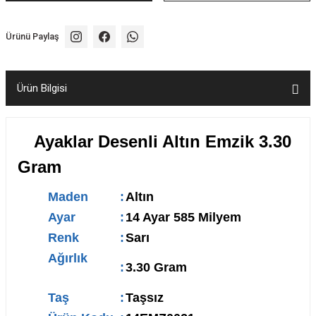
Ürünü Paylaş
Ürün Bilgisi
Ayaklar Desenli Altın Emzik 3.30
Gram
Maden
:
Altın
Ayar
:
14 Ayar 585 Milyem
Renk
:
Sarı
Ağırlık
:
3.30 Gram
Taş
:
Taşsız