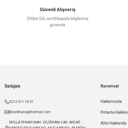
Güvenli Alışveriş
256bit SSL sertifikasıyla bilgileriniz
güvende
İletişim
Kurumsal
Hakkımızda
0212 511 10 01
bilezikhane@hotmail.com
Pırlanta Hakkı
MOLLA FENARİ MAH. VEZİRHANI CAD. AKDAĞ
Altın Hakkında