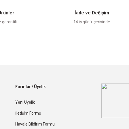
 Ürünler
İade ve Değişim
 garantili
14 iş günü içerisinde
Formlar / Üyelik
Yeni Üyelik
İletişim Formu
Havale Bildirim Formu