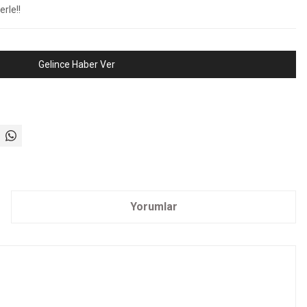
rle!!
Gelince Haber Ver
Yorumlar