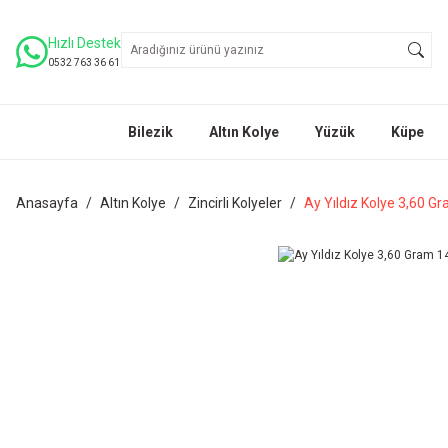
Hızlı Destek
0532 763 36 61
Bilezik
Altın Kolye
Yüzük
Küpe
Anasayfa
Altın Kolye
Zincirli Kolyeler
Ay Yıldız Kolye 3,60 Gr