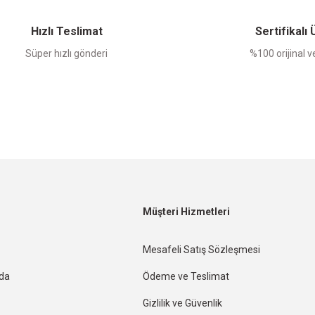
Yorum Yaz
Hızlı Teslimat
Sertifikalı
Süper hızlı gönderi
%100 orijinal ve
Müşteri Hizmetleri
Mesafeli Satış Sözleşmesi
nda
Ödeme ve Teslimat
Gizlilik ve Güvenlik