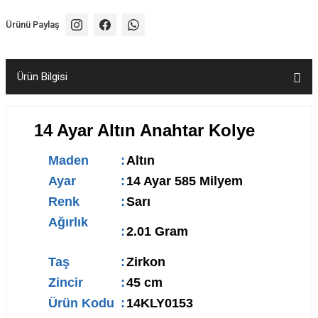
Ürünü Paylaş
Ürün Bilgisi
14 Ayar Altın Anahtar Kolye
Maden
:
Altın
Ayar
:
14 Ayar 585 Milyem
Renk
:
Sarı
Ağırlık
:
2.01 Gram
Taş
:
Zirkon
Zincir
:
45 cm
Ürün Kodu
:
14KLY0153