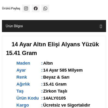
Ürünü Paylaş
Ürün Bilgisi
14 Ayar Altın Elişi Alyans Yüzük
15.41 Gram
Maden
:
Altın
Ayar
:
14 Ayar 585 Milyem
Renk
:
Beyaz & Sarı
Ağırlık
:
15.41 Gram
Taş
:
Zirkon Taşlı
Ürün Kodu
:
14ALY0105
Kargo
:
Ücretsiz ve Sigortalıdır