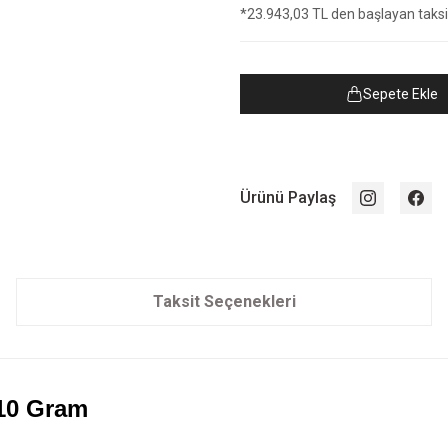
*23.943,03 TL den başlayan taksit
Sepete Ekle
Ürünü Paylaş
Taksit Seçenekleri
 10 Gram