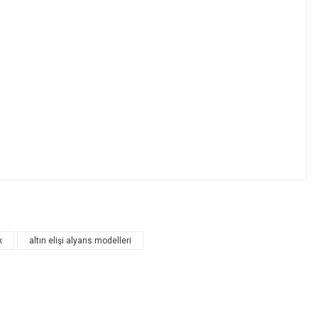
k
altın elişi alyans modelleri