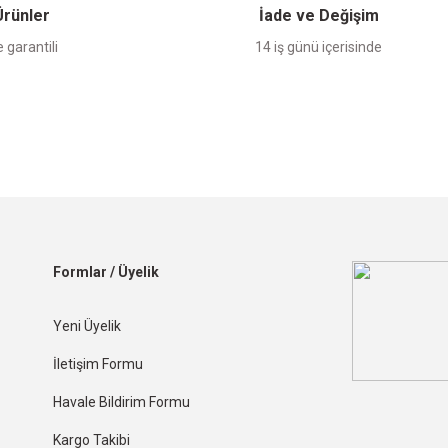
 Ürünler
İade ve Değişim
 garantili
14 iş günü içerisinde
Formlar / Üyelik
Yeni Üyelik
İletişim Formu
Havale Bildirim Formu
Kargo Takibi