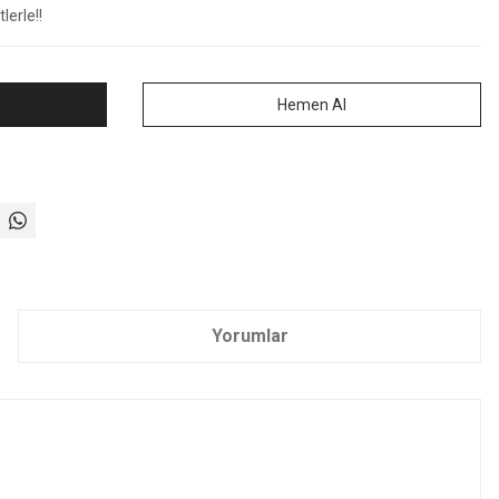
lerle!!
Hemen Al
Yorumlar