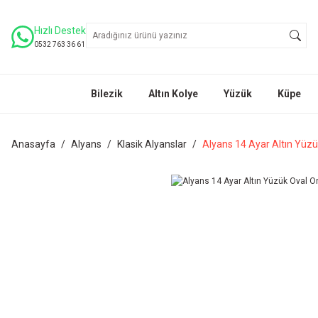
Hızlı Destek
0532 763 36 61
Bilezik
Altın Kolye
Yüzük
Küpe
Anasayfa
Alyans
Klasik Alyanslar
Alyans 14 Ayar Altın Yüzü