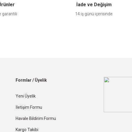
 Ürünler
İade ve Değişim
 garantili
14 iş günü içerisinde
Formlar / Üyelik
Yeni Üyelik
İletişim Formu
Havale Bildirim Formu
Kargo Takibi