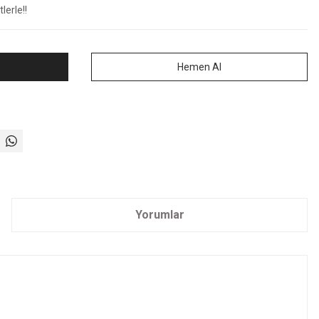
lerle!!
Hemen Al
Yorumlar