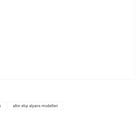
k
altın elişi alyans modelleri