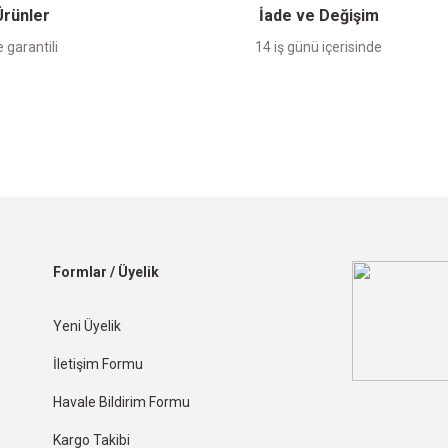
 Ürünler
İade ve Değişim
 garantili
14 iş günü içerisinde
Formlar / Üyelik
Yeni Üyelik
İletişim Formu
Havale Bildirim Formu
Kargo Takibi