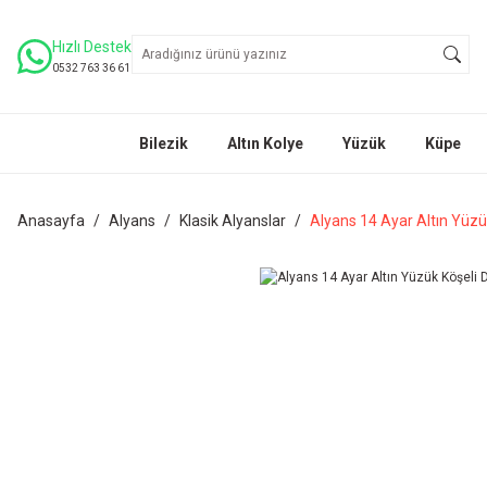
Hızlı Destek
0532 763 36 61
Bilezik
Altın Kolye
Yüzük
Küpe
Anasayfa
Alyans
Klasik Alyanslar
Alyans 14 Ayar Altın Yüzü