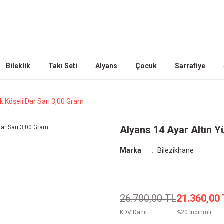
Bileklik
Takı Seti
Alyans
Çocuk
Sarrafiye
k Köşeli Dar Sarı 3,00 Gram
Alyans 14 Ayar Altın Y
Marka
Bilezikhane
26.700,00 TL
21.360,00
KDV Dahil
%20 İndirimli