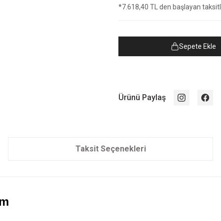
*7.618,40 TL den başlayan taksitle
Sepete Ekle
Ürünü Paylaş
Taksit Seçenekleri
am