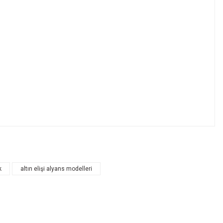
k
altın elişi alyans modelleri