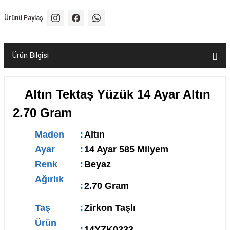
Ürünü Paylaş
Ürün Bilgisi
Altın Tektaş Yüzük 14 Ayar Altın
2.70 Gram
Maden
:
Altın
Ayar
:
14 Ayar 585 Milyem
Renk
:
Beyaz
Ağırlık
:
2.70 Gram
Taş
:
Zirkon Taşlı
Ürün
:
14YZK0233