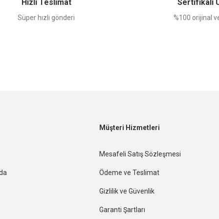
Hızlı Teslimat
Sertifikalı
Süper hızlı gönderi
%100 orijinal ve
Müşteri Hizmetleri
Mesafeli Satış Sözleşmesi
nda
Ödeme ve Teslimat
Gizlilik ve Güvenlik
Garanti Şartları