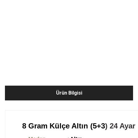
Ürün Bilgisi
8 Gram Külçe Altın (5+3
) 24 Ayar