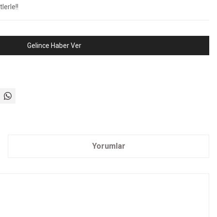
lerle!!
Gelince Haber Ver
Yorumlar