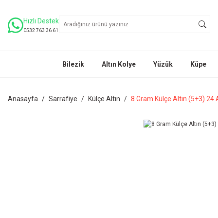
Hızlı Destek
0532 763 36 61
Bilezik
Altın Kolye
Yüzük
Küpe
Anasayfa
Sarrafiye
Külçe Altın
8 Gram Külçe Altın (5+3) 24 