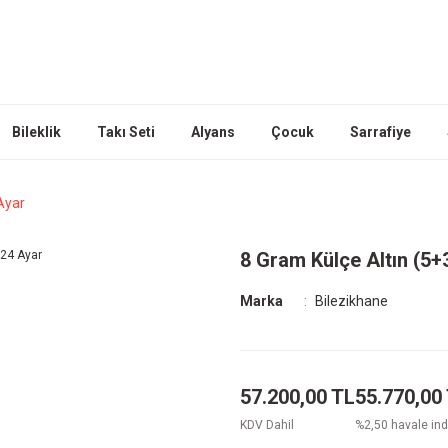
Bileklik
Takı Seti
Alyans
Çocuk
Sarrafiye
Ayar
8 Gram Külçe Altın (5+
Marka
Bilezikhane
57.200,00 TL
55.770,00
KDV Dahil
%2,50 havale ind