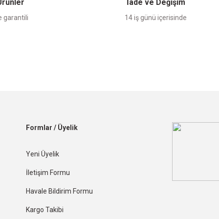
 Ürünler
İade ve Değişim
 garantili
14 iş günü içerisinde
Formlar / Üyelik
Yeni Üyelik
İletişim Formu
Havale Bildirim Formu
Kargo Takibi