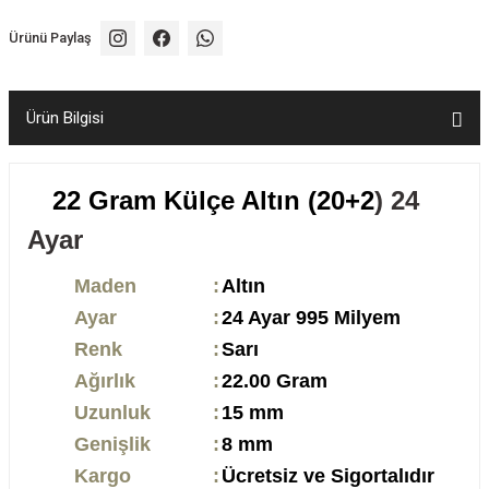
Ürünü Paylaş
Ürün Bilgisi
22 Gram Külçe Altın (20+2
) 24
Ayar
Maden
:
Altın
Ayar
:
24 Ayar 995 Milyem
Renk
:
Sarı
Ağırlık
:
22.00 Gram
Uzunluk
:
15 mm
Genişlik
:
8 mm
Kargo
:
Ücretsiz ve Sigortalıdır