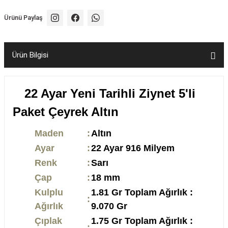
Ürünü Paylaş
Ürün Bilgisi
22 Ayar Yeni Tarihli Ziynet 5'li
Paket Çeyrek Altın
Maden
:
Altın
Ayar
:
22 Ayar 916 Milyem
Renk
:
Sarı
Çap
:
18 mm
Kulplu
1.81 Gr Toplam Ağırlık :
:
Ağırlık
9.070 Gr
Çıplak
1.75 Gr Toplam Ağırlık :
: