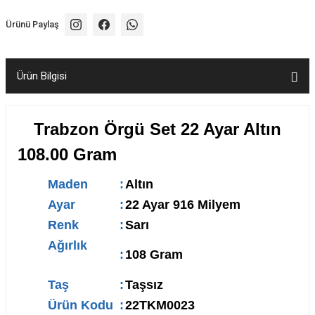
Ürünü Paylaş
Ürün Bilgisi
Trabzon Örgü Set 22 Ayar Altın
108.00 Gram
Maden
:
Altın
Ayar
:
22 Ayar 916 Milyem
Renk
:
Sarı
Ağırlık
:
108 Gram
Taş
:
Taşsız
Ürün Kodu
:
22TKM0023