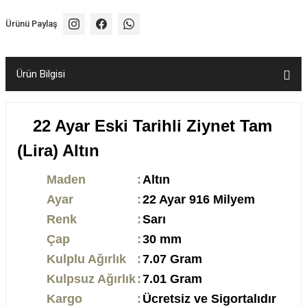
Ürünü Paylaş
Ürün Bilgisi
22 Ayar Eski Tarihli Ziynet Tam
(Lira) Altın
Maden
:
Altın
Ayar
:
22 Ayar 916 Milyem
Renk
:
Sarı
Çap
:
30 mm
Kulplu Ağırlık
:
7.07 Gram
Kulpsuz Ağırlık
:
7.01 Gram
Kargo
:
Ücretsiz ve Sigortalıdır