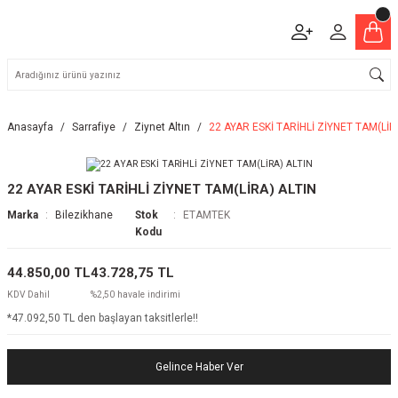
Anasayfa
Sarrafiye
Ziynet Altın
22 AYAR ESKİ TARİHLİ ZİYNET TAM(LİR
22 AYAR ESKİ TARİHLİ ZİYNET TAM(LİRA) ALTIN
Marka
Bilezikhane
Stok
ETAMTEK
Kodu
44.850,00 TL
43.728,75 TL
KDV Dahil
%2,50 havale indirimi
*47.092,50 TL den başlayan taksitlerle!!
Gelince Haber Ver